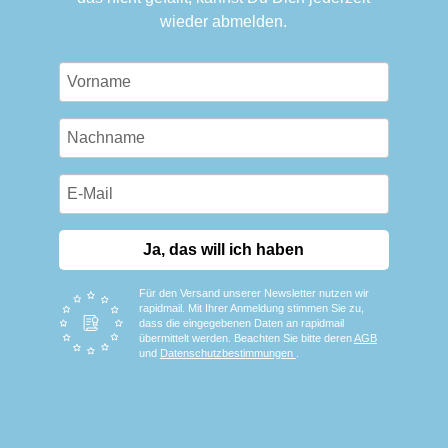
wieder abmelden.
Ja, das will ich haben
Für den Versand unserer Newsletter nutzen wir
rapidmail. Mit Ihrer Anmeldung stimmen Sie zu,
dass die eingegebenen Daten an rapidmail
übermittelt werden. Beachten Sie bitte deren
AGB
und
Datenschutzbestimmungen
.