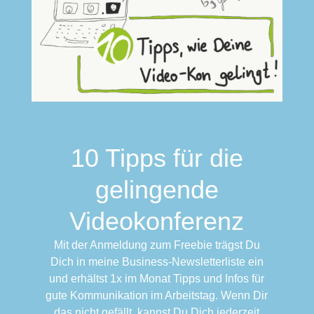
10 Tipps für die
gelingende
Videokonferenz
Mit der Anmeldung zum Freebie trägst Du
Dich in meine Business-Newsletterliste ein
und erhältst 1x im Monat Tipps und Infos für
gute Kommunikation im Arbeitstag. Wenn Dir
das nicht gefällt, kannst Du Dich jederzeit