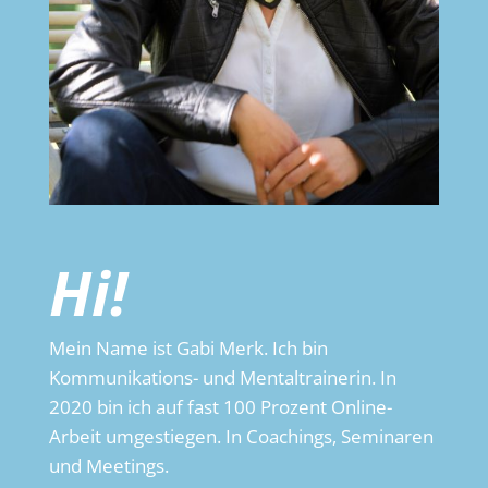
Hi!
Mein Name ist Gabi Merk. Ich bin
Kommunikations- und Mentaltrainerin. In
2020 bin ich auf fast 100 Prozent Online-
Arbeit umgestiegen. In Coachings, Seminaren
und Meetings.